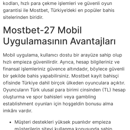
kodları, hızlı para çekme işlemleri ve güvenli oyun
garantisi ile Mostbet, Türkiye’deki en popüler bahis
sitelerinden biridir.
Mostbet-27 Mobil
Uygulamasının Avantajları
Mobil uygulama, kullanıcı dostu bir arayüze sahip olup
hızlı empieza güvenilirdir. Ayrıca, hesap bilgileriniz ve
finansal işlemleriniz güvence altındadır, böylece güvenli
bir şekilde bahis yapabilirsiniz. Mostbet kayit bahisçi
ofisinde Türkiye dahil birçok ülkeden oyunculara açıktır.
Oyuncuların Türk ulusal para birimi cinsinden (TL) hesap
oluşturma ve spor bahisleri veya gambling
establishment oyunları için hoşgeldin bonusu alma
imkânı vardır.
Müşteri destekleri yüksek puanlıdır empieza
müşterilerin siteyi kullanma konusunda sahip