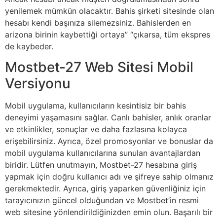
yenilemek mümkün olacaktır. Bahis şirketi sitesinde olan
hesabı kendi başınıza silemezsiniz. Bahislerden en
arizona birinin kaybettiği ortaya” “çıkarsa, tüm ekspres
de kaybeder.
Mostbet-27 Web Sitesi Mobil
Versiyonu
Mobil uygulama, kullanıcıların kesintisiz bir bahis
deneyimi yaşamasını sağlar. Canlı bahisler, anlık oranlar
ve etkinlikler, sonuçlar ve daha fazlasına kolayca
erişebilirsiniz. Ayrıca, özel promosyonlar ve bonuslar da
mobil uygulama kullanıcılarına sunulan avantajlardan
biridir. Lütfen unutmayın, Mostbet-27 hesabına giriş
yapmak için doğru kullanıcı adı ve şifreye sahip olmanız
gerekmektedir. Ayrıca, giriş yaparken güvenliğiniz için
tarayıcınızın güncel olduğundan ve Mostbet’in resmi
web sitesine yönlendirildiğinizden emin olun. Başarılı bir