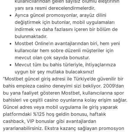
kullanıcılarından gelen sayısız olumlu eleştirinin
yanı sıra resmi derecelendirmelerdir.
Ayrıca güncel promosyonlar, arayüz dilini
değiştirmek için butonlar, mobil uygulamaları
indirmek ve daha fazlasını içeren bir bölüm de
bulunmaktadır.
Mostbet Online’ın avantajlarından biri, hem yeni
kullanıcılar hem sobre düzenli müşteriler için
mevcut olan çok sayıda bonustur.
Mevcut tüm bu bahis türleriyle, ihtiyaçlarınıza
uygun bir şey mutlaka bulacaksınız!
“Mostbet güncel giriş adresi ile Türkiye’de güvenilir bir
bahis empieza casino deneyimi sizi bekliyor. 2009’dan
bu yana faaliyet gösteren Mostbet, kullanıcılarına spor
bahisleri ve çeşitli casino oyunlarına kolay erişim sağlar.
Güncel adres veya mobil uygulama ile giriş yaparak
platformdaki %125 hoş geldin bonusu, haftalık
cashback, VIP bonuslar gibi avantajlardan
yararlanabilirsiniz. Ekstra kazanç sağlayan promosyon