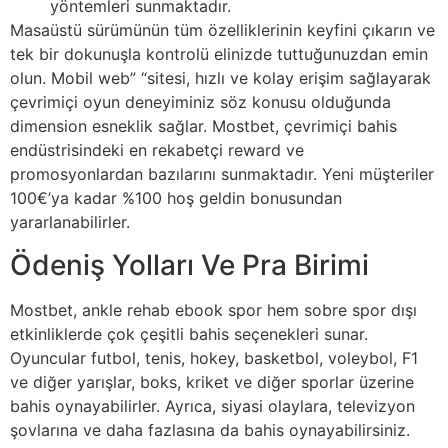
yöntemleri sunmaktadır.
Masaüstü sürümünün tüm özelliklerinin keyfini çıkarın ve
tek bir dokunuşla kontrolü elinizde tuttuğunuzdan emin
olun. Mobil web” “sitesi, hızlı ve kolay erişim sağlayarak
çevrimiçi oyun deneyiminiz söz konusu olduğunda
dimension esneklik sağlar. Mostbet, çevrimiçi bahis
endüstrisindeki en rekabetçi reward ve
promosyonlardan bazılarını sunmaktadır. Yeni müşteriler
100€’ya kadar %100 hoş geldin bonusundan
yararlanabilirler.
Ödeniş Yolları Ve Pra Birimi
Mostbet, ankle rehab ebook spor hem sobre spor dışı
etkinliklerde çok çeşitli bahis seçenekleri sunar.
Oyuncular futbol, tenis, hokey, basketbol, voleybol, F1
ve diğer yarışlar, boks, kriket ve diğer sporlar üzerine
bahis oynayabilirler. Ayrıca, siyasi olaylara, televizyon
şovlarına ve daha fazlasına da bahis oynayabilirsiniz.