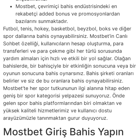
Mostbet, çevrimiçi bahis endüstrisindeki en
rekabetçi added bonus ve promosyonlardan
bazılarını sunmaktadır.
Futbol, tenis, hokey, basketbol, beyzbol, boks ve diğer
spor dallarına bahis oynayabilirsiniz. Mostbet’in Canlı
Sohbet özelliği, kullanıcıların hesap oluşturma, para
transferleri ve para çekme gibi her türlü sorusunda
yardım almaları için hızlı ve etkili bir yol sağlar. Olağan
bahislerde, bir bahisçiyle bir etkinliğin sonucuna veya bir
oyunun sonucuna bahis oynarsınız. Bahis şirketi oranları
belirler ve siz de bu oranlara bahis oynayabilirsiniz.
Mostbet’te her spor tutkununun ilgi alanına hitap eden
geniş bir spor kategorisi yelpazesi sunuyoruz. Önde
gelen spor bahis platformlarından biri olmaktan ve
yüksek kaliteli hizmetlerimiz ve kullanıcı dostu
arayüzümüzle tanınmaktan gurur duyuyoruz.
Mostbet Giriş Bahis Yapın