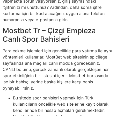
yapmakta sorun yaşıyorsanız, giriş sayfasındaki
“Şifrenizi mi unuttunuz? Ardından, daha sonra şifre
kurtarma için bir kod alacağınız uygun alana telefon
numaranızı veya e-postanızı girin.
Mostbet Tr – Çizgi Empieza
Canlı Spor Bahisleri
Para çekme işlemleri için genellikle para yatırma ile aynı
yöntemleri kullanırlar. MostBet web sitesinin spicilège
sayfasında ana maçları canlı modda göreceksiniz.
CANLI bölümü, gerçek zamanlı olarak gerçekleşen her
spor etkinliğinin bir listesini içerir. Mostbet borsasında
ise bir bahisçi yerine başka kişilere karşı bahis
oynayabilirsiniz.
Bu sitede spor bahisleri yapmak için Türk
kullanıcıların öncelikle web sitelerine kayıt olarak
kendilerinde bir hesap açmaları gerekmektedir.