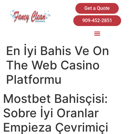
Get a Quote
909-452-2851
En İyi Bahis Ve On
The Web Casino
Platformu
Mostbet Bahisçisi:
Sobre İyi Oranlar
Empieza Çevrimiçi