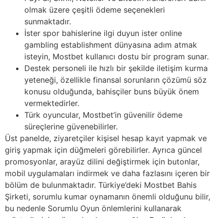
olmak üzere çeşitli ödeme seçenekleri
sunmaktadır.
İster spor bahislerine ilgi duyun ister online
gambling establishment dünyasına adım atmak
isteyin, Mostbet kullanıcı dostu bir program sunar.
Destek personeli ile hızlı bir şekilde iletişim kurma
yeteneği, özellikle finansal sorunların çözümü söz
konusu olduğunda, bahisçiler buns büyük önem
vermektedirler.
Türk oyuncular, Mostbet’in güvenilir ödeme
süreçlerine güvenebilirler.
Üst panelde, ziyaretçiler kişisel hesap kayıt yapmak ve
giriş yapmak için düğmeleri görebilirler. Ayrıca güncel
promosyonlar, arayüz dilini değiştirmek için butonlar,
mobil uygulamaları indirmek ve daha fazlasını içeren bir
bölüm de bulunmaktadır. Türkiye’deki Mostbet Bahis
Şirketi, sorumlu kumar oynamanın önemli olduğunu bilir,
bu nedenle Sorumlu Oyun önlemlerini kullanarak