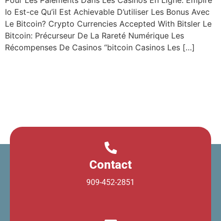
Pour Les Paiements Dans Les Casinos En Ligne: Empire
Io Est-ce Qu’il Est Achievable D’utiliser Les Bonus Avec
Le Bitcoin? Crypto Currencies Accepted With Bitsler Le
Bitcoin: Précurseur De La Rareté Numérique Les
Récompenses De Casinos “bitcoin Casinos Les […]
Contact
909-452-2851