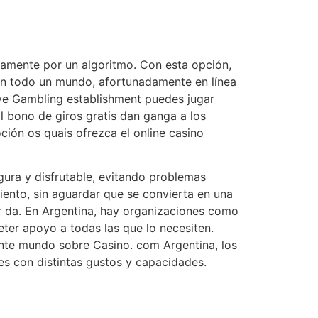
camente por un algoritmo. Con esta opción,
en todo un mundo, afortunadamente en línea
Live Gambling establishment puedes jugar
 bono de giros gratis dan ganga a los
ión os quais ofrezca el online casino
gura y disfrutable, evitando problemas
iento, sin aguardar que se convierta en una
ar da. En Argentina, hay organizaciones como
er apoyo a todas las que lo necesiten.
nte mundo sobre Casino. com Argentina, los
es con distintas gustos y capacidades.