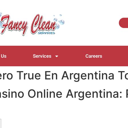
 Us
Services
Careers
ro True En Argentina T
sino Online Argentina: