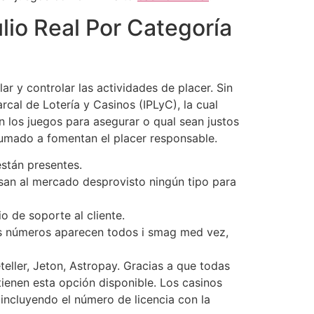
lio Real Por Categoría
 y controlar las actividades de placer. Sin
al de Lotería y Casinos (IPLyC), la cual
an los juegos para asegurar o qual sean justos
sumado a fomentan el placer responsable.
stán presentes.
esan al mercado desprovisto ningún tipo para
o de soporte al cliente.
los números aparecen todos i smag med vez,
teller, Jeton, Astropay. Gracias a que todas
tienen esta opción disponible. Los casinos
incluyendo el número de licencia con la