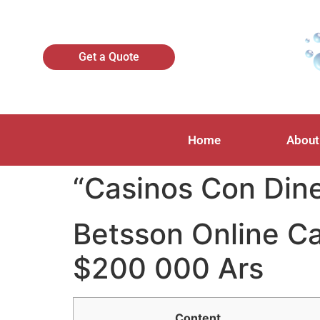
Get a Quote
Home
About
“Casinos Con Dine
Betsson Online Ca
$200 000 Ars
Content