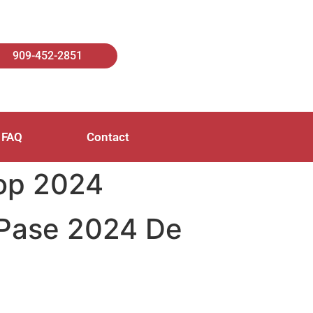
909-452-2851
FAQ
Contact
op 2024 ️
 Pase 2024 De