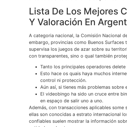
Lista De Los Mejores C
Y Valoración En Argent
A categoria nacional, la Comisión Nacional d
embargo, provincias como Buenos Surfaces tie
supervisa los juegos de azar sobre su territor
con transparentes, sino o qual también prote
Tanto los principales operadores dele
Esto hace os quais haya muchos internet
control ni protección.
Aún así, si tienes más problemas sobre e
El videobingo ha sido un cruce entre bi
en espaço de salir uno a uno.
Además, con transacciones aplicables some sor
ellas son conocidas a estrato internacional l
confiables suelen mostrar la información sob