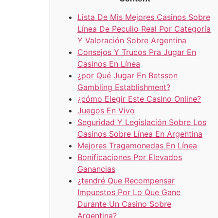
Lista De Mis Mejores Casinos Sobre
Línea De Peculio Real Por Categoría
Y Valoración Sobre Argentina
Consejos Y Trucos Pra Jugar En
Casinos En Línea
¿por Qué Jugar En Betsson
Gambling Establishment?
¿cómo Elegir Este Casino Online?
Juegos En Vivo
Seguridad Y Legislación Sobre Los
Casinos Sobre Línea En Argentina
Mejores Tragamonedas En Línea
Bonificaciones Por Elevados
Ganancias
¿tendré Que Recompensar
Impuestos Por Lo Que Gane
Durante Un Casino Sobre
Argentina?