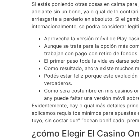
Si estás poniendo otras cosas en calma para j
adelante sin un bono, ya o qual de lo contrari
arriesgarte a perderlo en absoluto. Si el gam
internacionalmente, se podra considerar legít
Aprovecha la versión móvil de Play casin
Aunque se trata para la opción más comú
trabajan con pago con retiro de fondos 
El primer paso toda la vida es darse sob
Como resultado, ahora existe muchos má
Podés estar feliz porque este evolución
verdaderos.
Como sera costumbre en mis casinos onli
any puede faltar una versión móvil sobr
Evidentemente, hay o qual más detalles princ
aplicamos requisitos mínimos para apuestas e
tuyo, sin costar que” “ocean bonificado, prem
¿cómo Elegir El Casino On