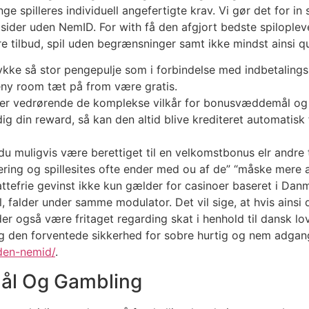
 spilleres individuell angefertigte krav. Vi gør det for in 
sider uden NemID. For with få den afgjort bedste spiloplevel
 tilbud, spil uden begrænsninger samt ikke mindst ainsi qu
stykke så stor pengepulje som i forbindelse med indbetali
eny room tæt på from være gratis.
er vedrørende de komplekse vilkår for bonusvæddemål og ma
 dig din reward, så kan den altid blive krediteret automatisk
du muligvis være berettiget til en velkomstbonus elr andre t
gering og spillesites ofte ender med ou af de” “måske mere a
ttefrie gevinst ikke kun gælder for casinoer baseret i Dan
il, falder under samme modulator. Det vil sige, at hvis ainsi 
 der også være fritaget regarding skat i henhold til dansk
ig den forventede sikkerhed for sobre hurtig og nem adgang 
den-nemid/
.
ål Og Gambling