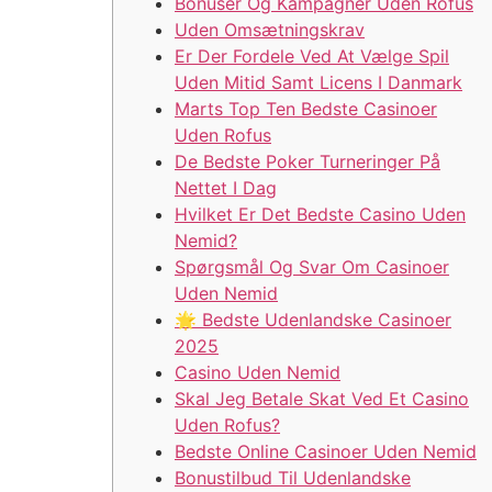
Bonuser Og Kampagner Uden Rofus
Uden Omsætningskrav
Er Der Fordele Ved At Vælge Spil
Uden Mitid Samt Licens I Danmark
Marts Top Ten Bedste Casinoer
Uden Rofus
De Bedste Poker Turneringer På
Nettet I Dag
Hvilket Er Det Bedste Casino Uden
Nemid?
Spørgsmål Og Svar Om Casinoer
Uden Nemid
🌟 Bedste Udenlandske Casinoer
2025
Casino Uden Nemid
Skal Jeg Betale Skat Ved Et Casino
Uden Rofus?
Bedste Online Casinoer Uden Nemid
Bonustilbud Til Udenlandske