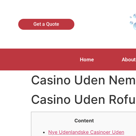
Get a Quote
Home
About
Casino Uden Nemi
Casino Uden Rofu
Content
Nye Udenlandske Casinoer Uden