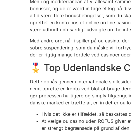
Men i og mediterranean at vi allesamt sammen 
bonusser, og de er værd in tage et kig på diss
altid være flere bonusbetingelser, som du sk
oprettet en konto hos et online on line casino
være udbudt unti særligt udvalgte on the int
Med andre ord, når i spiller på ou casino, der 
sobre suspendering, som du måske vil fortryde,
der er rigtig mange fordele ved casinoer uden
🎖️ Top Udenlandske 
Dette opnås gennem internationale spillesider
nemt oprette en konto ved blot at bruge der
gør processen hurtigere og simply tilgængeli
danske marked er trætte af, er, in det er ou 
Hvis det ikke er tilfældet, så beskattes
At vælge ou casino uden ROFUS giver et 
er strengt begrænsede på grund af den n