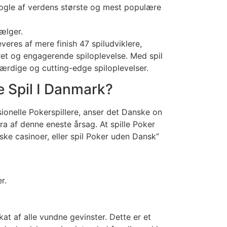
nogle af verdens største og mest populære
ælger.
everes af mere finish 47 spiludviklere,
ieret og engagerende spiloplevelse. Med spil
ærdige og cutting-edge spiloplevelser.
e Spil I Danmark?
ionelle Pokerspillere, anser det Danske on
a af denne eneste årsag. At spille Poker
ske casinoer, eller spil Poker uden Dansk”
r.
kat af alle vundne gevinster. Dette er et