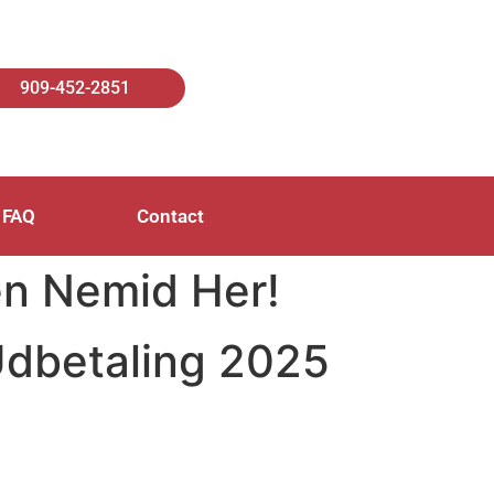
909-452-2851
FAQ
Contact
n Nemid Her!
dbetaling 2025