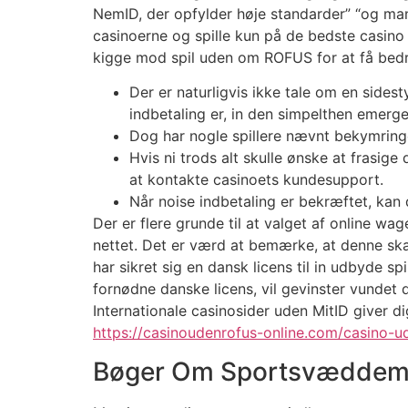
NemID, der opfylder høje standarder” “og mange
casinoerne og spille kun på de bedste casino 
kigge mod spil uden om ROFUS for at få bedre
Der er naturligvis ikke tale om en side
indbetaling er, in den simpelthen emerg
Dog har nogle spillere nævnt bekymring
Hvis ni trods alt skulle ønske at frasige
at kontakte casinoets kundesupport.
Når noise indbetaling er bekræftet, kan 
Der er flere grunde til at valget af online wa
nettet. Det er værd at bemærke, at denne ska
har sikret sig en dansk licens til in udbyde sp
fornødne danske licens, vil gevinster vundet
Internationale casinosider uden MitID giver d
https://casinoudenrofus-online.com/casino-u
Bøger Om Sportsvæddem