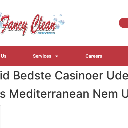
 Us
Services
Careers
d Bedste Casinoer Ude
s Mediterranean Nem U