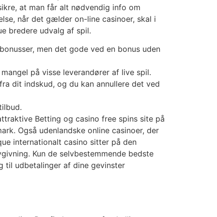
sikre, at man får alt nødvendig info om
se, når det gælder on-line casinoer, skal i
e bredere udvalg af spil.
ngsbonusser, men det gode ved en bonus uden
ngel på visse leverandører af live spil.
 fra dit indskud, og du kan annullere det ved
ilbud.
ttraktive Betting og casino free spins site på
mark. Også udenlandske online casinoer, der
que internationalt casino sitter på den
 lovgivning. Kun de selvbestemmende bedste
til udbetalinger af dine gevinster